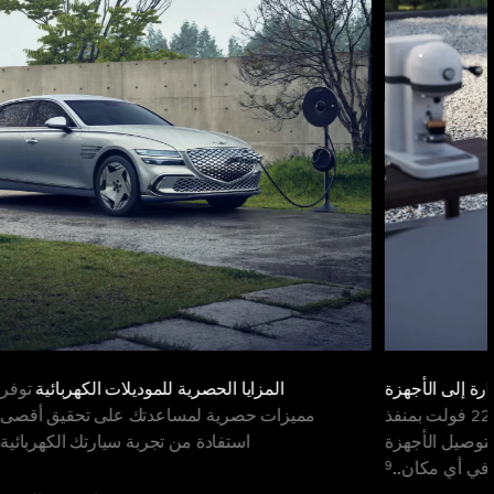
إلى الأجهزة V2L
المزايا الحصرية للموديلات الكهربائية
توفر
قم بتوصيل محول 220 فولت بمنفذ
مميزات حصرية لمساعدتك على تحقيق أقصى
توصيل الأجهزة
استفادة من تجربة سيارتك الكهربائية
9
وفي أي مكان..