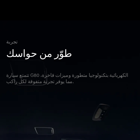
تجربة
طوّر من حواسك
تتمتع سيارة G80 الكهربائية بتكنولوجيا متطورة وميزات فاخرة،
مما يوفر تجربة متفوقة لكل راكب.