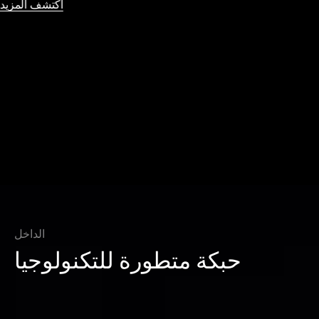
اكتشف المزيد
الداخل
حبكة متطورة للتكنولوجيا