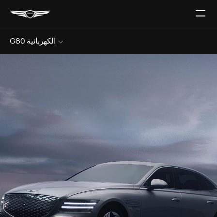
افتح
قائمة
G80 الكهربائية
Sub
Menu
Open