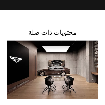
محتويات ذات صلة