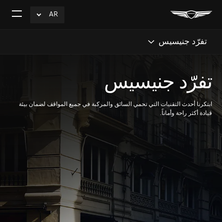
AR
click
افتح
to
القائم
Expand
تفرّد جنيسيس
تفرّد جنيسيس
ابتكرنا أحدث التقنيات التي تحمي السائق والمركبة في جميع المواقف لضمان بيئة
قيادة أكثر راحة وأماناً.