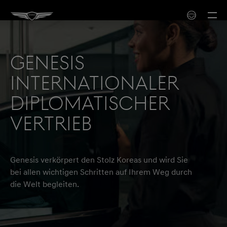
Genesis
internationaler
diplomatischer
Vertrieb
Genesis verkörpert den Stolz Koreas und wird Sie
bei allen wichtigen Schritten auf Ihrem Weg durch
die Welt begleiten.