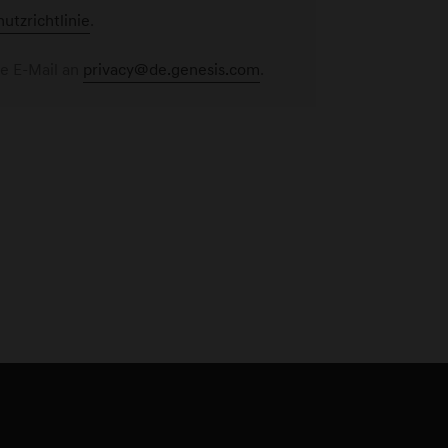
utzrichtlinie
.
ne E-Mail an
privacy@de.genesis.com
.