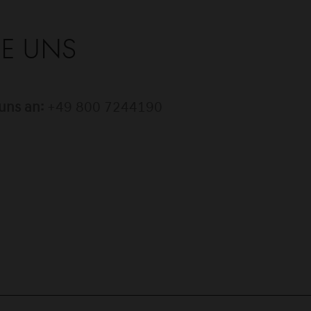
ie uns
uns an:
+49 800 7244190