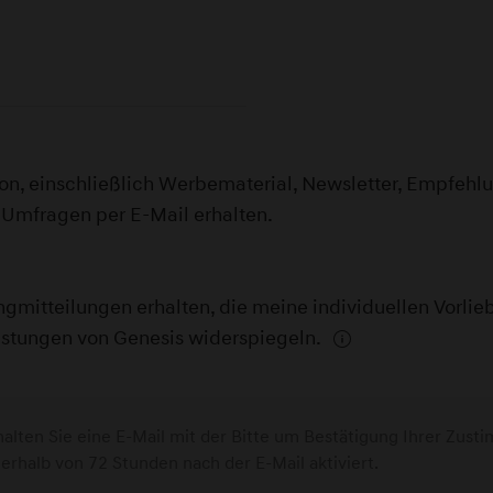
, einschließlich Werbematerial, Newsletter, Empfehlu
 Umfragen per E-Mail erhalten.
ngmitteilungen erhalten, die meine individuellen Vorl
istungen von Genesis widerspiegeln.
lten Sie eine E-Mail mit der Bitte um Bestätigung Ihrer Zust
rhalb von 72 Stunden nach der E-Mail aktiviert.