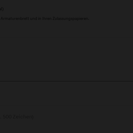
l)
m Armaturenbrett und in Ihren Zulassungspapieren.