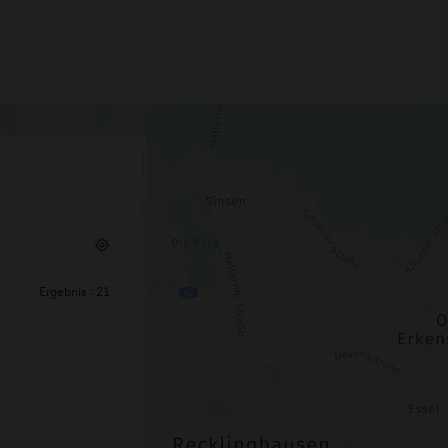
Ergebnis :
21