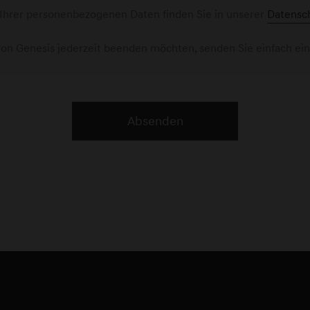
 Ihrer personenbezogenen Daten finden Sie in unserer
Datensch
on Genesis jederzeit beenden möchten, senden Sie einfach ei
Absenden