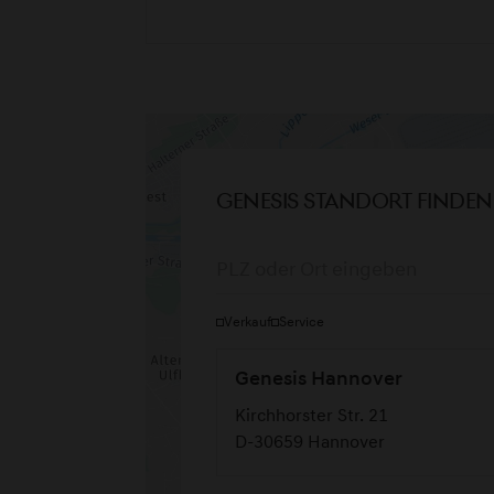
Genesis Standort finden
Verkauf
Service
Genesis Hannover
Kirchhorster Str. 21
D-30659 Hannover