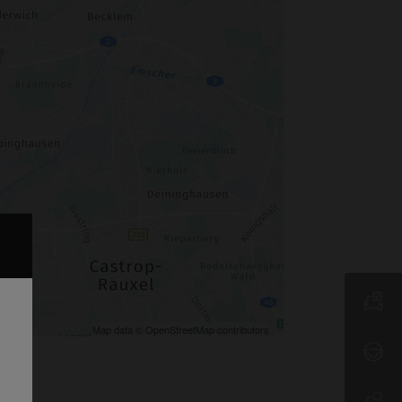
Map data © OpenStreetMap contributors