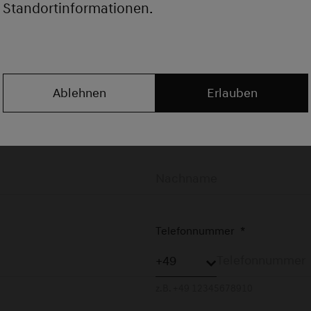
Standortinformationen.
Ablehnen
Erlauben
Telefonnummer
*
z.B. +49 12345678910