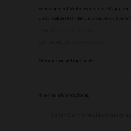
Fahrzeugidentifikationsnummer FIN (optiona
Die 17-stellige FIN finden Sie von außen sichtbar a
Zum Beispiel: 1AB CD2345 6E789123
Nummernschild (optional)
Ihre Nachricht (optional)