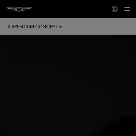
X Speedium Concept