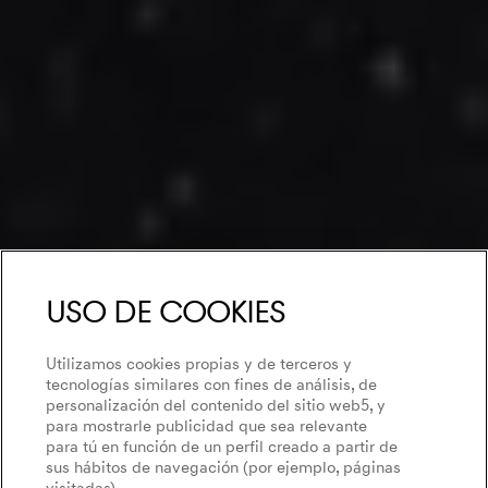
Uso de Cookies
Utilizamos cookies propias y de terceros y
tecnologías similares con fines de análisis, de
personalización del contenido del sitio web5, y
para mostrarle publicidad que sea relevante
para tú en función de un perfil creado a partir de
sus hábitos de navegación (por ejemplo, páginas