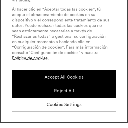
visitadas).
Al hacer clic en “Aceptar todas las cookies”, tú
acepta el almacenamiento de cookies en su
dispositivo y el correspondiente tratamiento de sus
datos. Puede rechazar todas las cookies que no
sean estrictamente necesarias a través de
“Rechazarlas todas” o gestionar su configuración
en cualquier momento a haciendo clic en
“Configuración de cookies”. Para más información,
consulte "Configuración de cookies" y nuestra
Política de cookies
.
Accept All Cookies
Reject All
Cookies Settings