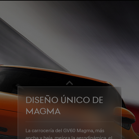
DISEÑO ÚNICO DE
MAGMA
La carrocería del GV60 Magma, más
ancha y baja, mejora la aerodinámica, el