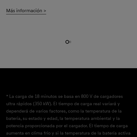
Más información >
* La carga de 18 minutos se basa en 800 V de cargadores
ultra rápidos (350 kW). El tiempo de carga real variará y
dependerá de varios factores, como la temperatura de la
batería, su estado y edad, la temperatura ambiental y la
potencia proporcionada por el cargador. El tiempo de carga
aumenta en clima frío y si la temperatura de la batería activa