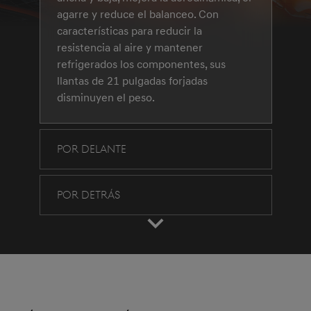
agarre y reduce el balanceo. Con
características para reducir la
resistencia al aire y mantener
refrigerados los componentes, sus
llantas de 21 pulgadas forjadas
disminuyen el peso.
POR DELANTE
POR DETRÁS