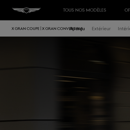
TOUS NOS MODÈLES
OF
Aperçu
Extérieur
Intéri
X GRAN COUPE | X GRAN CONVERTIBLE