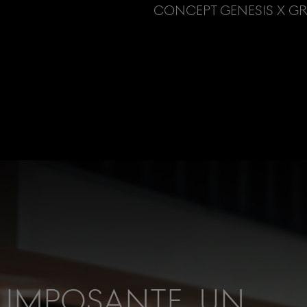
CONCEPT GENESIS X G
 IMPOSANTE, UN