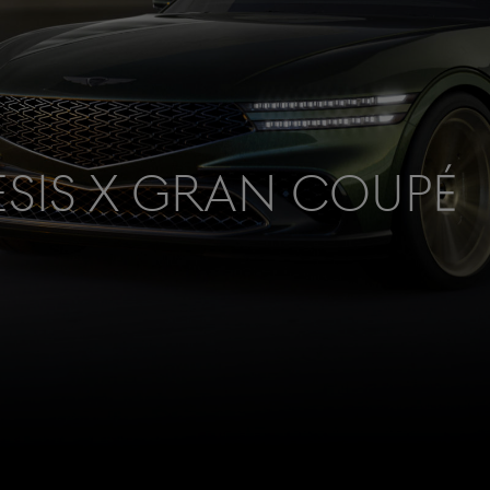
sis X Gran Coupé