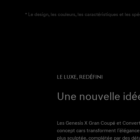
* Le design, les couleurs, les caractéristiques et les sp
LE LUXE, REDÉFINI
Une nouvelle idée
Les Genesis X Gran Coupé et Converti
concept cars transforment l'élégance
plus sculptée, complétée par des déta