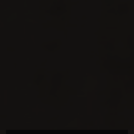
Genesis Rennes
Réparateur agréé
Genesis Saint-Maximin
Réparateur agréé
Genesis Toulouse
Réparateur agréé