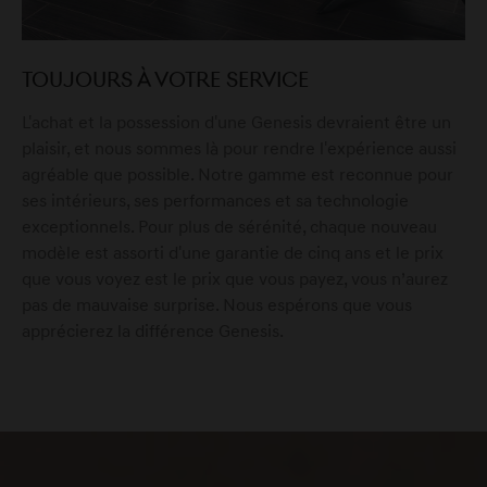
TOUJOURS À VOTRE SERVICE
Genesis Melun
L'achat et la possession d'une Genesis devraient être un
Réparateur agréé
plaisir, et nous sommes là pour rendre l'expérience aussi
agréable que possible. Notre gamme est reconnue pour
ses intérieurs, ses performances et sa technologie
Genesis Nantes
exceptionnels. Pour plus de sérénité, chaque nouveau
modèle est assorti d'une garantie de cinq ans et le prix
Réparateur agréé
que vous voyez est le prix que vous payez, vous n’aurez
pas de mauvaise surprise. Nous espérons que vous
apprécierez la différence Genesis.
Genesis Paris
Distributeur ·
Réparateur agréé