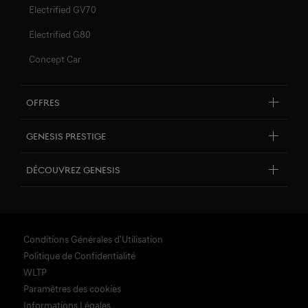
Electrified GV70
Electrified G80
Concept Car
Offres
Offres du moment en Location Longue Durée
Genesis Prestige
Garantie, Assistance et Entretiens inclus
Découvrez Genesis​
À propos de Genesis
La philosophie de design de Genesis
Conditions Générales d'Utilisation
Initiatives Artistiques
Politique de Confidentialité
Reserver un essai
WLTP
Paramètres des cookies
Festival de Vitesse de Goodwood
Informations Légales