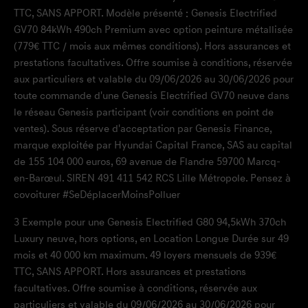
TTC, SANS APPORT. Modèle présenté : Genesis Electrified
GV70 84kWh 490ch Premium avec option peinture métallisée
(779€ TTC / mois aux mêmes conditions). Hors assurances et
prestations facultatives. Offre soumise à conditions, réservée
aux particuliers et valable du 09/06/2026 au 30/06/2026 pour
toute commande d'une Genesis Electrified GV70 neuve dans
le réseau Genesis participant (voir conditions en point de
ventes). Sous réserve d'acceptation par Genesis Finance,
marque exploitée par Hyundai Capital France, SAS au capital
de 155 104 000 euros, 69 avenue de Flandre 59700 Marcq-
en-Barœul. SIREN 491 411 542 RCS Lille Métropole. Pensez à
covoiturer #SeDéplacerMoinsPolluer
3
Exemple pour une Genesis Electrified G80 94,5kWh 370ch
Luxury neuve, hors options, en Location Longue Durée sur 49
mois et 40 000 km maximum. 49 loyers mensuels de 939€
TTC, SANS APPORT. Hors assurances et prestations
facultatives. Offre soumise à conditions, réservée aux
particuliers et valable du 09/06/2026 au 30/06/2026 pour