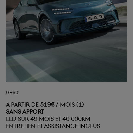
GV60
A PARTIR DE
519€
/ MOIS (1)
SANS APPORT
LLD SUR 49 MOIS ET 40 000KM
ENTRETIEN ET ASSISTANCE INCLUS