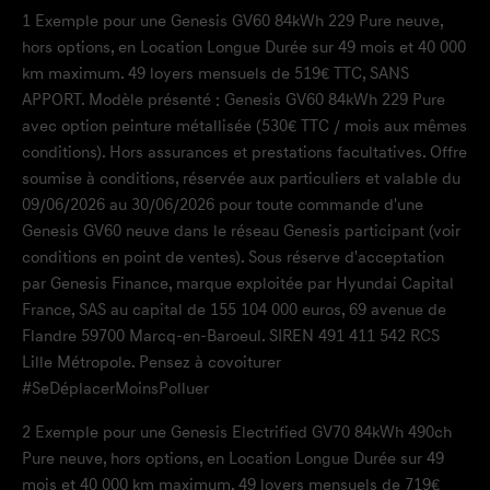
1
Exemple pour une Genesis GV60 84kWh 229 Pure neuve,
hors options, en Location Longue Durée sur 49 mois et 40 000
km maximum. 49 loyers mensuels de 519€ TTC, SANS
APPORT. Modèle présenté : Genesis GV60 84kWh 229 Pure
avec option peinture métallisée (530€ TTC / mois aux mêmes
conditions). Hors assurances et prestations facultatives. Offre
soumise à conditions, réservée aux particuliers et valable du
09/06/2026 au 30/06/2026 pour toute commande d'une
Genesis GV60 neuve dans le réseau Genesis participant (voir
conditions en point de ventes). Sous réserve d'acceptation
par Genesis Finance, marque exploitée par Hyundai Capital
France, SAS au capital de 155 104 000 euros, 69 avenue de
Flandre 59700 Marcq-en-Baroeul. SIREN 491 411 542 RCS
Lille Métropole. Pensez à covoiturer
#SeDéplacerMoinsPolluer
2
Exemple pour une Genesis Electrified GV70 84kWh 490ch
Pure neuve, hors options, en Location Longue Durée sur 49
mois et 40 000 km maximum. 49 loyers mensuels de 719€