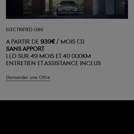
Electrified G80
A PARTIR DE
939€
/ MOIS (3)
SANS APPORT
LLD SUR 49 MOIS ET 40 000KM
ENTRETIEN ET ASSISTANCE INCLUS
Demander une Offre