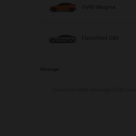
GV60 Magma
Electrified G80
Message