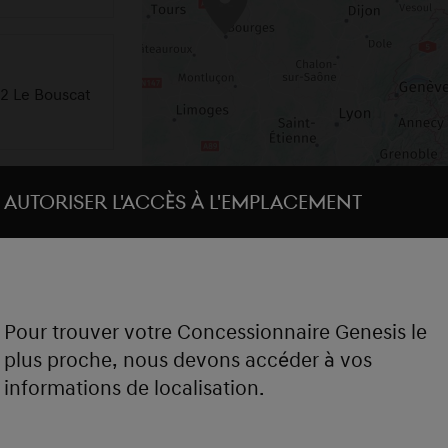
2
92 Le Bouscat
Autoriser l'accès à l'emplacement
int Doulchart
Pour trouver votre Concessionnaire Genesis le
plus proche, nous devons accéder à vos
Chambourcy
informations de localisation.