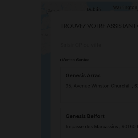
Trouvez votre Assistant 
Ventes
Service
Genesis Arras
95, Avenue Winston Churchill , 
Genesis Belfort
Impasse des Marcassins , 90160