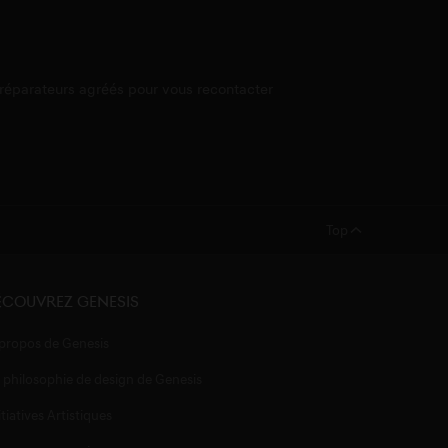
 réparateurs agréés pour vous recontacter
Top
couvrez Genesis​
propos de Genesis
 philosophie de design de Genesis
itiatives Artistiques