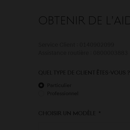
OBTENIR DE L’AI
Service Client : 0140902099
Assistance routière : 0800003883
Quel type de client êtes-vous ?
Particulier
Professionnel
Choisir un modèle
*