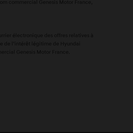
e nom commercial Genesis Motor France,
rier électronique des offres relatives à
e de l’intérêt légitime de Hyundai
mercial Genesis Motor France.