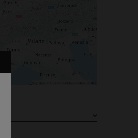
Map data © OpenStreetMap contributors