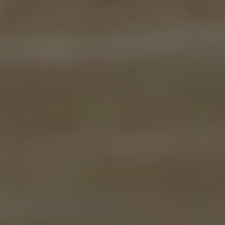
apri menu