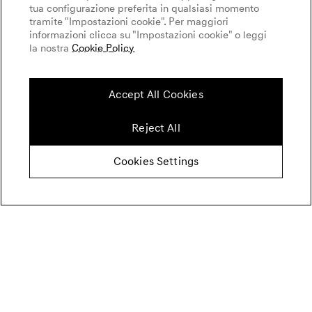
tua configurazione preferita in qualsiasi momento
tramite "Impostazioni cookie". Per maggiori
informazioni clicca su "Impostazioni cookie" o leggi
la nostra
Cookie Policy
Accept All Cookies
Reject All
Guarda il video di GSO
Cookies Settings