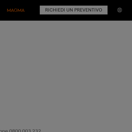
RICHIEDI UN PREVENTIVO
MAGMA
hone
0800 003 232
.