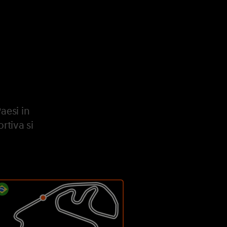
aesi in
rtiva si