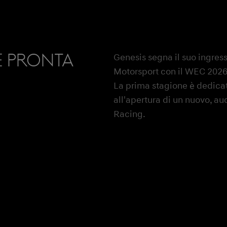
è pronta
Genesis segna il suo ingres
Motorsport con il WEC 2026
La prima stagione è dedicata
all'apertura di un nuovo, 
Racing.