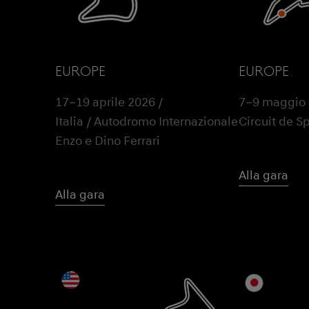
EUROPE
EUROPE
17–19 aprile 2026 /
7–9 maggio 2
Italia / Autodromo Internazionale
Circuit de 
Enzo e Dino Ferrari
Alla gara
Alla gara