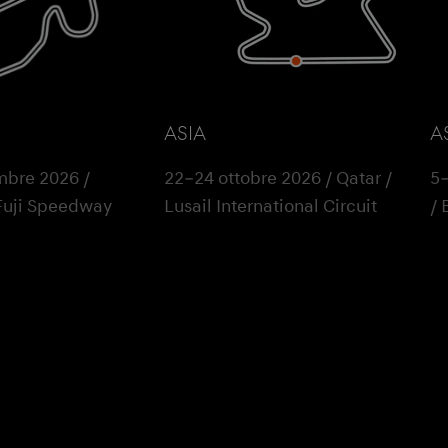
ASIA
A
mbre 2026 /
22–24 ottobre 2026 / Qatar /
5–
Fuji Speedway
Lusail International Circuit
/ 