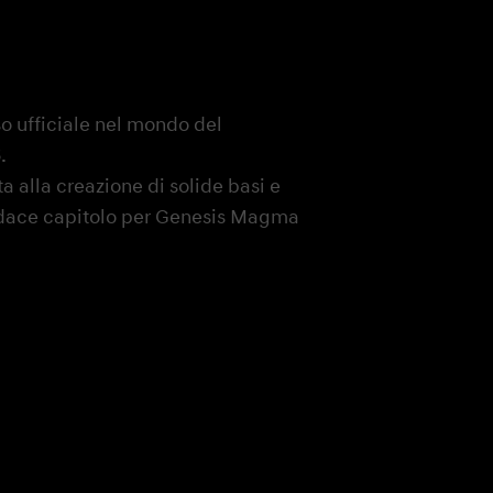
so ufficiale nel mondo del
.
 alla creazione di solide basi e
audace capitolo per Genesis Magma