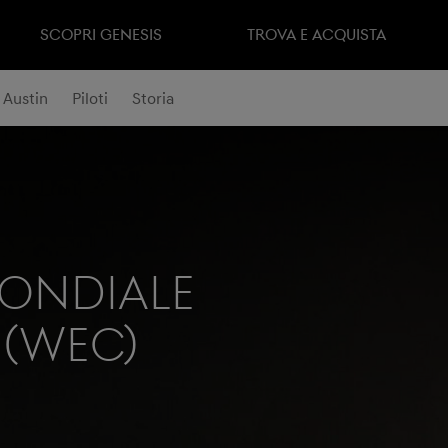
SCOPRI GENESIS
TROVA E ACQUISTA
Austin
Piloti
Storia
ondiale
 (WEC)