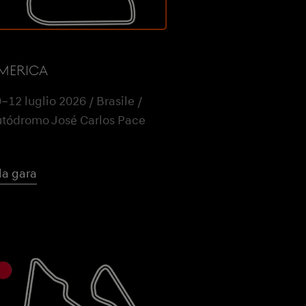
MERICA
–12 luglio 2026 / Brasile /
tódromo José Carlos Pace
la gara