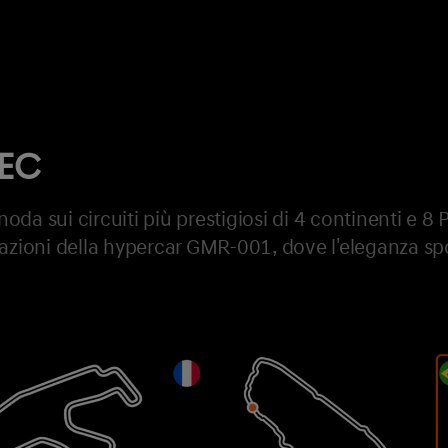
EC
da sui circuiti più prestigiosi di 4 continenti e 8 P
tazioni della hypercar GMR-001, dove l'eleganza spo