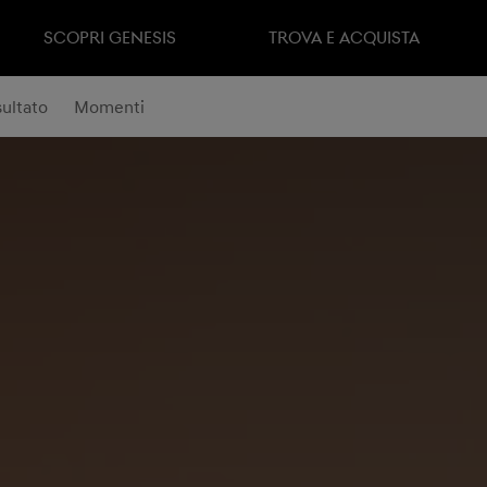
SCOPRI GENESIS
TROVA E ACQUISTA
sultato
Momenti