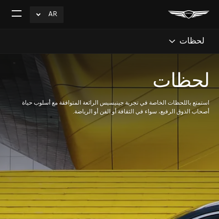
AR
click
افتح
to
القائم
Expand
لحظات
لحظات
استمتع باللحظات الخاصة في تجربة جينيسيس الرائعة المتوافقة مع أسلوب حياة
أصحاب الذوق الرفيع، سواء في الثقافة أو الفن أو الرياضة.