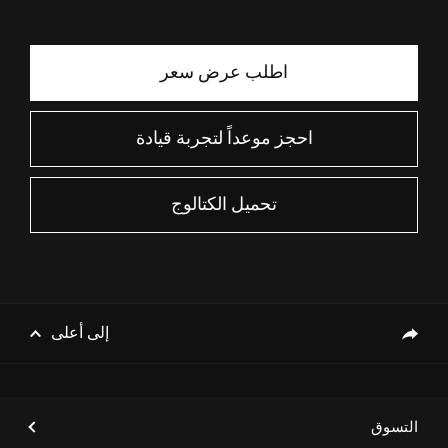
اطلب عرض سعر
احجز موعداً لتجربة قيادة
تحميل الكتالوج
إلى أعلى
genesis.common.p2.share
التسوق