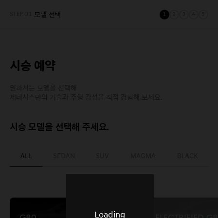
STEP 01
모델 선택
1
2
3
4
5
시승 예약
원하시는 모델을 선택해
제네시스만의 기술과 주행 감성을 직접 경험해 보세요.
시승 모델을 선택해 주세요.
ALL
SEDAN
SUV
MAGMA
BLACK
Loading
G80
Electrified G