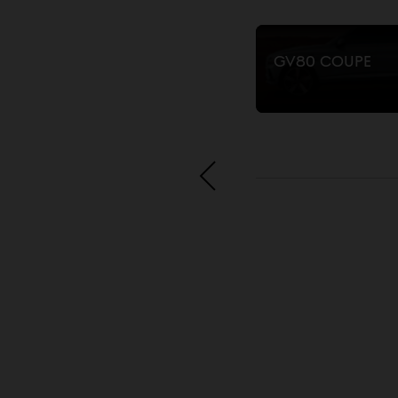
G70 Shooting Brake
GV80 Coupe