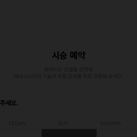
시승 예약
원하시는 모델을 선택해
제네시스만의 기술과 주행 감성을 직접 경험해 보세요.
주세요.
SEDAN
SUV
MAGMA