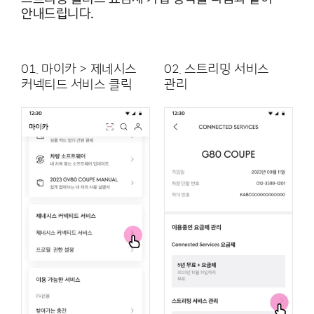
안내드립니다.
01. 마이카 > 제네시스
02. 스트리밍 서비스
커넥티드 서비스 클릭
관리