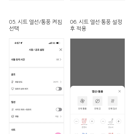
05. 시트 열선/통풍 켜짐
06. 시트 열선·통풍 설정
선택
후 적용