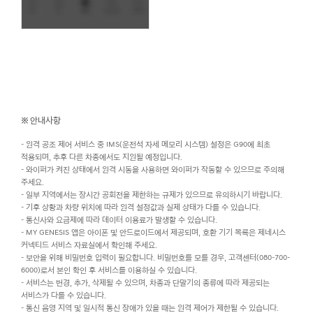
※ 안내사항
- 원격 공조 제어 서비스 중 IMS(운전석 자세 메모리 시스템) 설정은 G90에 최초
적용되며, 추후 다른 차종에서도 지원될 예정입니다.
- 와이퍼가 켜진 상태에서 원격 시동을 사용하면 와이퍼가 작동할 수 있으므로 주의해
주세요.
- 일부 지역에서는 장시간 공회전을 제한하는 규제가 있으므로 유의하시기 바랍니다.
- 기후 상황과 차량 위치에 따라 원격 설정값과 실제 상태가 다를 수 있습니다.
- 통신사와 요금제에 따라 데이터 이용료가 발생할 수 있습니다.
- MY GENESIS 앱은 아이폰 및 안드로이드에서 제공되며, 호환 기기 목록은 제네시스
커넥티드 서비스 자료실에서 확인해 주세요.
- 보안을 위해 비밀번호 입력이 필요합니다. 비밀번호를 모를 경우, 고객센터(080-700-
6000)로서 본인 확인 후 서비스를 이용하실 수 있습니다.
- 서비스는 변경, 추가, 삭제될 수 있으며, 차종과 단말기의 종류에 따라 제공되는
서비스가 다를 수 있습니다.
- 통신 음영 지역 및 일시적 통신 장애가 있을 때는 원격 제어가 제한될 수 있습니다.