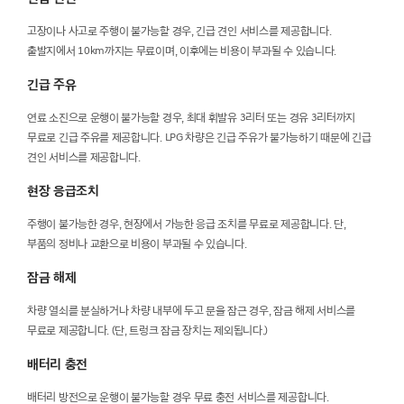
고장이나 사고로 주행이 불가능할 경우, 긴급 견인 서비스를 제공합니다.
출발지에서 10km까지는 무료이며, 이후에는 비용이 부과될 수 있습니다.
긴급 주유
연료 소진으로 운행이 불가능할 경우, 최대 휘발유 3리터 또는 경유 3리터까지
무료로 긴급 주유를 제공합니다. LPG 차량은 긴급 주유가 불가능하기 때문에 긴급
견인 서비스를 제공합니다.
현장 응급조치
주행이 불가능한 경우, 현장에서 가능한 응급 조치를 무료로 제공합니다. 단,
부품의 정비나 교환으로 비용이 부과될 수 있습니다.
잠금 해제
차량 열쇠를 분실하거나 차량 내부에 두고 문을 잠근 경우, 잠금 해제 서비스를
무료로 제공합니다. (단, 트렁크 잠금 장치는 제외됩니다.)
배터리 충전
배터리 방전으로 운행이 불가능할 경우 무료 충전 서비스를 제공합니다.