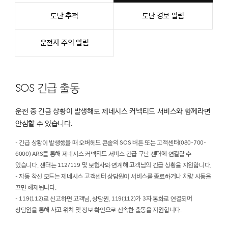
도난 추적
도난 경보 알림
운전자 주의 알림
SOS 긴급 출동
운전 중 긴급 상황이 발생해도 제네시스 커넥티드 서비스와 함께라면
안심할 수 있습니다.
- 긴급 상황이 발생했을 때 오버헤드 콘솔의 SOS 버튼 또는 고객센터(080-700-
6000) ARS를 통해 제네시스 커넥티드 서비스 긴급 구난 센터에 연결할 수
있습니다. 센터는 112/119 및 보험사와 연계해 고객님의 긴급 상황을 지원합니다.
- 자동 착신 모드는 제네시스 고객센터 상담원이 서비스를 종료하거나 차량 시동을
끄면 해제됩니다.
- 119(112)로 신고하면 고객님, 상담원, 119(112)가 3자 통화로 연결되어
상담원을 통해 사고 위치 및 정보 확인으로 신속한 출동을 지원합니다.