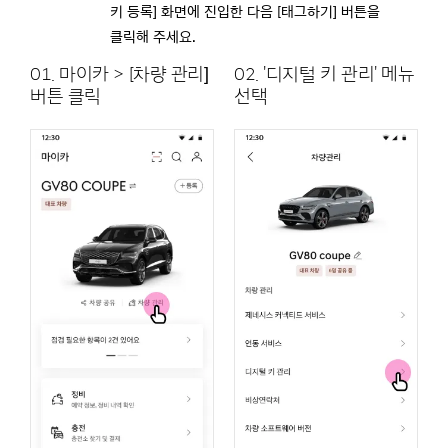
키 등록] 화면에 진입한 다음 [태그하기] 버튼을
클릭해 주세요.
01. 마이카 > [차량 관리]
02. '디지털 키 관리' 메뉴
버튼 클릭
선택