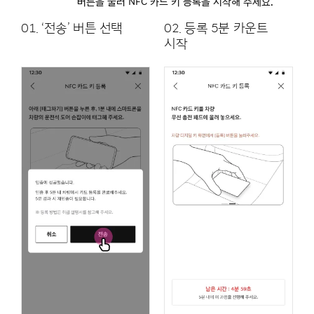
버튼을 눌러 NFC 카드 키 등록을 시작해 주세요.
01. ‘전송’ 버튼 선택
02. 등록 5분 카운트
시작