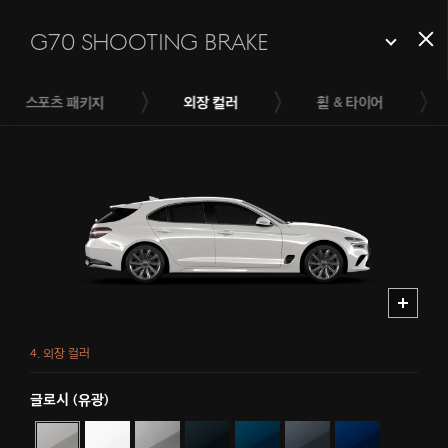
G70
Shooting
G70 Shooting Brake
견
Brake
종
스포츠 패키지
외장 컬러
휠 & 타이어
4. 외장 컬러
글로시 (유광)