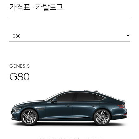
가격표 · 카탈로그
G80
GENESIS
G80