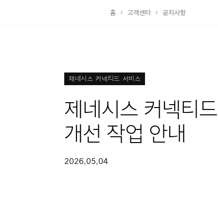
홈
고객센터
공지사항
제네시스 커넥티드 서비스
제네시스 커넥티드
개선 작업 안내
2026.05.04