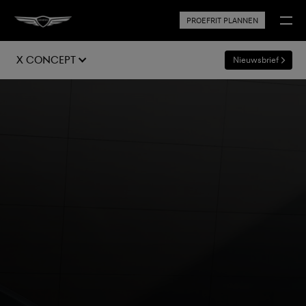
PROEFRIT PLANNEN
X Concept
Nieuwsbrief