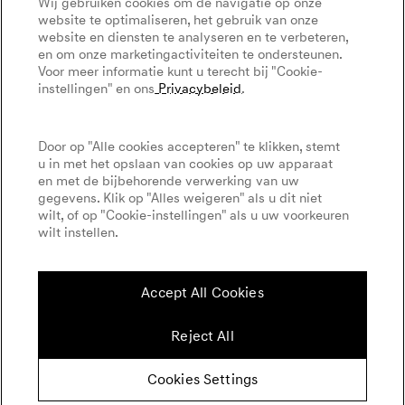
Wij gebruiken cookies om de navigatie op onze
website te optimaliseren, het gebruik van onze
website en diensten te analyseren en te verbeteren,
en om onze marketingactiviteiten te ondersteunen.
Voor meer informatie kunt u terecht bij "Cookie-
instellingen" en ons
Privacybeleid
.
Door op "Alle cookies accepteren" te klikken, stemt
u in met het opslaan van cookies op uw apparaat
en met de bijbehorende verwerking van uw
gegevens. Klik op "Alles weigeren" als u dit niet
wilt, of op "Cookie-instellingen" als u uw voorkeuren
wilt instellen.
Accept All Cookies
Reject All
Cookies Settings