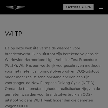
PROEFRIT PLANNEN
WLTP
De op deze website vermelde waarden voor
brandstofverbruik en uitstoot zijn berekend volgens de
Worldwide Harmonised Light Vehicles Test Procedure
(WLTP). WLTP is een wettelijk voorgeschreven methode
voor het meten van brandstofverbruik en CO2-uitstoot
onder meer realistische omstandigheden dan zijn
voorganger, de New European Driving Cycle (NEDC).
Omdat de testomstandigheden realistischer zijn, zijn de
gemeten waarden voor brandstofverbruik en CO2-
uitstoot volgens WLTP vaak hoger dan die gemeten
volgens NEDC.