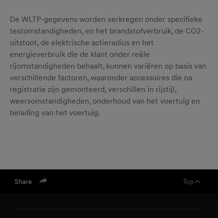
De WLTP-gegevens worden verkregen onder specifieke
testomstandigheden, en het brandstofverbruik, de CO2-
uitstoot, de elektrische actieradius en het
energieverbruik die de klant onder reële
rijomstandigheden behaalt, kunnen variëren op basis van
verschillende factoren, waaronder accessoires die na
registratie zijn gemonteerd, verschillen in rijstijl,
weersomstandigheden, onderhoud van het voertuig en
belading van het voertuig.
Share
Top