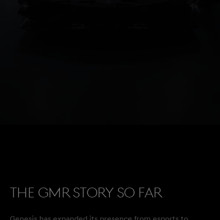
The GMR Story so far
Genesis has expanded its presence from esports to