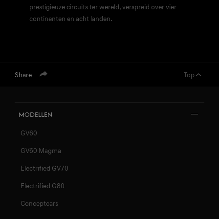
prestigieuze circuits ter wereld, verspreid over vier
continenten en acht landen.
Share
Top
Modellen
GV60
GV60 Magma
Electrified GV70
Electrified G80
Conceptcars