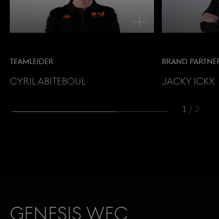
menu openen
TEAMLEIDER
BRAND PARTNE
CYRIL ABITEBOUL
Jacky Ickx
1
/
2
Genesis WEC