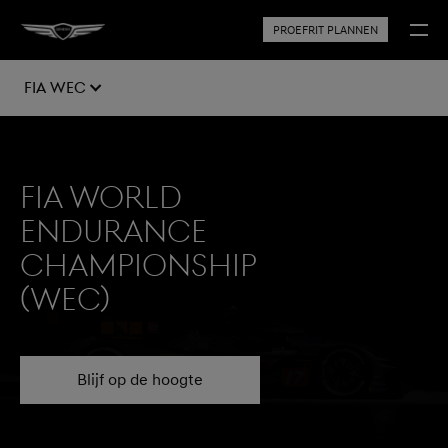
PROEFRIT PLANNEN
FIA WEC
Fia World
Endurance
Championship
(WEC)
Blijf op de hoogte