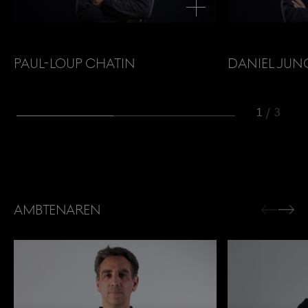
Paul-Loup Chatin
Daniel Jun
1
/
3
Ambtenaren