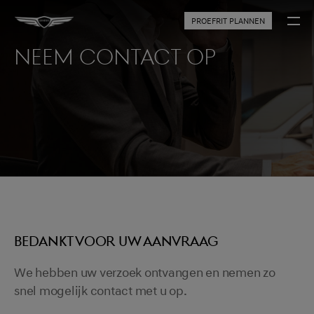
PROEFRIT PLANNEN
Neem contact op
BEDANKT VOOR UW AANVRAAG
We hebben uw verzoek ontvangen en nemen zo
snel mogelijk contact met u op.