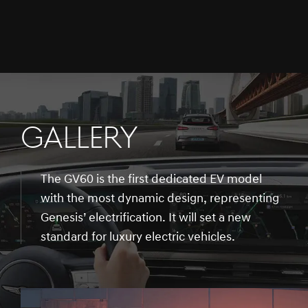
GALLERY
The GV60 is the first dedicated EV model
with the most dynamic design, representing
Genesis’ electrification. It will set a new
standard for luxury electric vehicles.