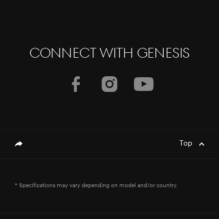
CONNECT WITH GENESIS
Top
genesis.common.p2.share
* Specifications may vary depending on model and/or country.