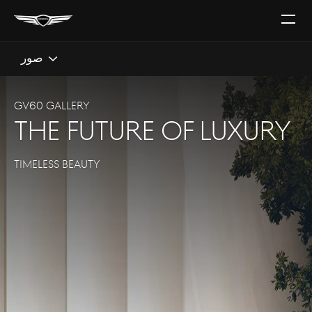
افتح
قائمة
صور
GV60 GALLERY
The future of luxury
TIMELESS BEAUTY