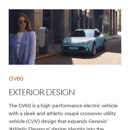
GV60
EXTERIOR Design
The GV60 is a high-performance electric vehicle
with a sleek and athletic coupé crossover utility
vehicle (CUV) design that expands Genesis’
‘Athletic Elegance’ design identity into the