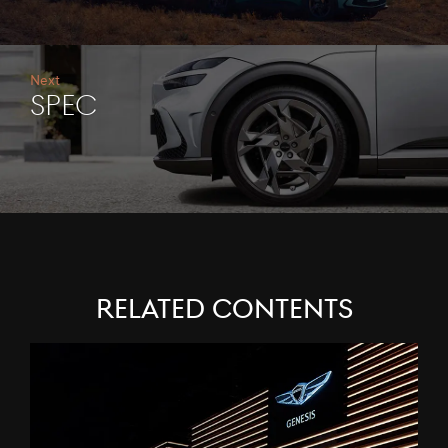
Next
Spec
Related Contents