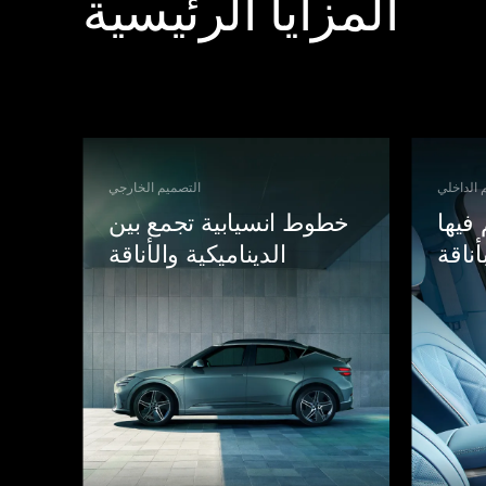
المزايا الرئيسية
 الداخلي
التصميم الخارجي
فيها
خطوط انسيابية تجمع بين
أناقة
الديناميكية والأناقة