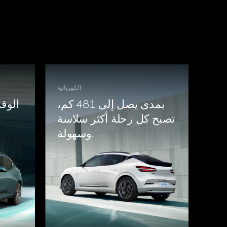
الكهربائية
بمدى يصل إلى 481 كم،
الوق
تصبح كل رحلة أكثر سلاسة
وسهولة.