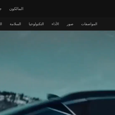
المالكون
ج
المواصفات
صور
الأداء
التكنولوجيا
السلامة
ا