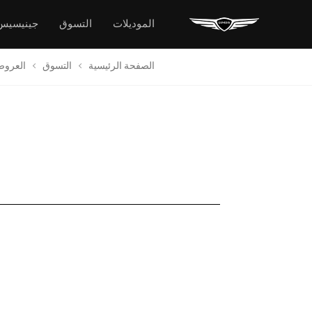
الموديلات
التسوق
جينيسيس
الصفحة الرئيسية
التسوق
العرو