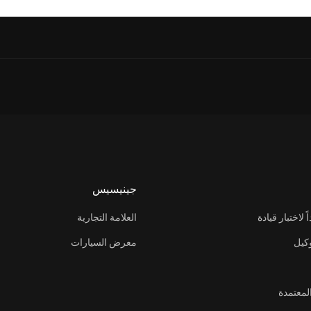
ي الرياض لترتقي بتجربة العملاء إلى مستويات جديدة
والي، بهدف دعم الحدث الرياضي الوطني الأكبر في المملكة
جينيسيس
شراكة استراتيجية مع شركة رياضة الفروسية للفعاليات بهدف رعاية فعاليات ال
لاختبار قيادة
العلامة التجارية
كيل
معرض السيارات
معتمدة
ي الرياض لترتقي بتجربة العملاء إلى مستويات جديدة