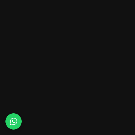
Whats