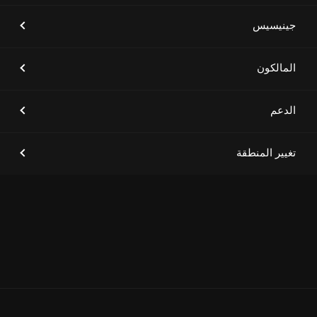
[أخبار العلامة التجارية]
جينيسيس GV60 تتصدر فئة سيارات
الدفع الرباعي الصغيرة الفاخرة في
جينيسيس
دراسة جي دي باور 2023 للأداء
والتنفيذ والتخطيط والتصميم في
الولايات المتحدة
المالكون
الدعم
[أخبار العلامة التجارية]
جينيسيس الشرق الأوسط وأفريقيا
تطلق ثلاثة طرازات فاخرة للسيارات
الكهربائية في العلا
تغيير المنطقة
[أخبار العلامة التجارية]
جينيسيس الشرق الأوسط وأفريقيا
تستعد لإطلاق طرازات جينيسيس
الكهربائية الفاخرة