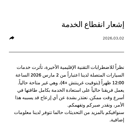
إشعار انقطاع الخدمة
2026.03.02
شارك
نظراً للاضطرابات التقنية الإقليمية الأخيرة، تأثرت خدمات
2 مارس 2026 الساعة
السيارات المتصلة لدينا اعتباراً من
12:00 ظهر
(بتوقيت غرينتش +4)
اً
، وهي غير متاحة حالياً.
يعمل فريقنا حالياً على استعادة الخدمة بكامل طاقتها في
أسرع وقت ممكن. نعتذر بشدة عن أي إزعاج قد يسببه هذا
الأمر، ونقدر صبركم وتفهمكم.
سنوافيكم بالمزيد من التحديثات حالما تتوفر لدينا معلومات
إضافية.