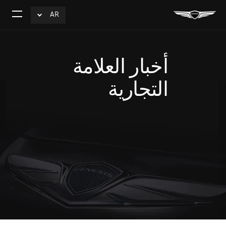
AR
click
افتح
to
القائم
Expand
أخبار العلامة
التجارية