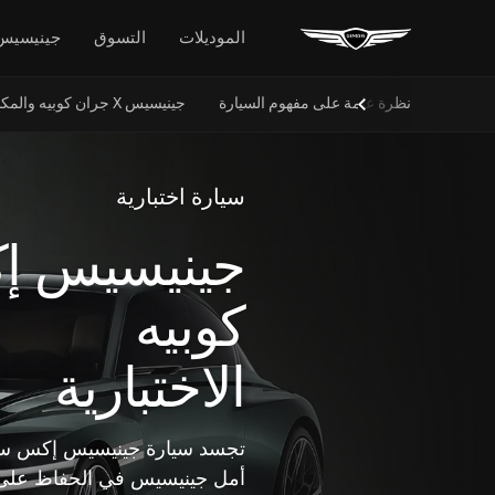
الموديلات
التسوق
جينيسيس
نظرة عامة على مفهوم السيارة
جينيسيس X جران كوبيه والمكشوفة
Next
Slide
سيارة اختبارية
جينيسيس إ
كوبيه
الاختبارية
تجسد سيارة جينيسيس إكس سبي
أمل جينيسيس في الحفاظ على أ