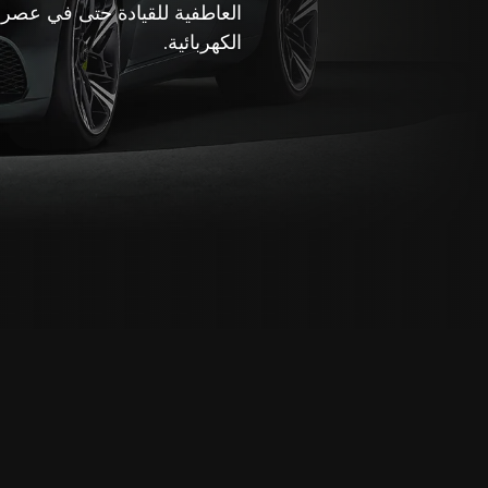
العاطفية للقيادة حتى في عصر 
الكهربائية.