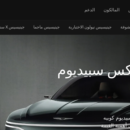
المالكون
الدعم
جينيسيس نيولون الاختبارية
جينيسيس ماجما
جينيسيس X سنو سبيديوم الاختبارية
كس سبيديوم
ديوم كوبيه
همية القيمة