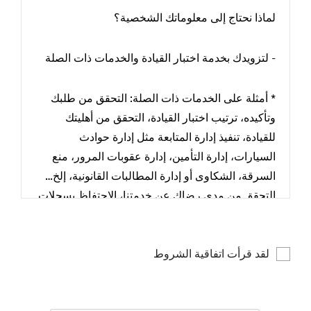
لماذا نحتاج إلى معلوماتك الشخصية؟
- لتزويدك بخدمة اختبار القيادة والخدمات ذات الصلة
* أمثلة على الخدمات ذات الصلة: التحقق من طلبك
وتأكيده، ترتيب اختبار القيادة، التحقق من أهليتك
للقيادة، تنفيذ إدارة المتابعة مثل إدارة حوادث
السيارات، إدارة التأمين، إدارة عقوبات المرور، منع
السرقة، الشكاوى أو إدارة المطالبات القانونية، إلخ…
التحقق من مدى رضاك عن خدمتنا، الاحتفاظ بسجلات
اختبارات القيادة وإداراتها.
لقد قرأت اتفاقية الشروط
ما نوع المعلومات الشخصية التي نجمعها؟
- الاسم الكامل، عنوان البريد الإلكتروني، رقم الهاتف