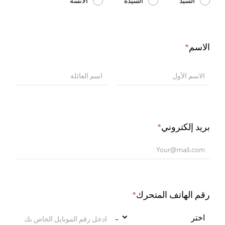
السيد
السيدة
الآنسة
الاسم
*
Required
field
الاسم الأول
اسم العائلة
بريد إلكتروني
*
Required
field
Your@mail.com
رقم الهاتف المتحرك
*
Required
field
اختر
ادخل رقم الموبايل الخاص بك