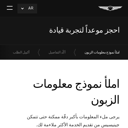
AR
click
افتح
to
القائم
Expand
احجز موعداً لتجربة قيادة
املأ نموذج معلومات الزبون
أكّد التفاصيل
أكمِل الطلب
املأ نموذج معلومات
الزبون
يرجى ملء المعلومات بأكبر دقّة ممكنة حتى تتمكن
جينيسيس من تقديم الخدمة الأكثر ملاءمة لك.