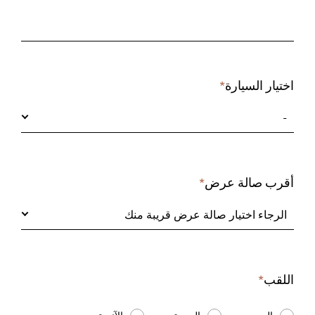
اختيار السيارة
*
Required
field
-
أقرب صالة عرض
*
Required
field
الرجاء اختيار صالة عرض قريبة منك
اللقب
*
Required
field