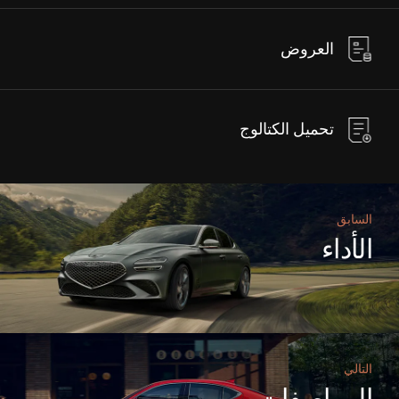
العروض
تحميل الكتالوج
السابق
الأداء
التالي