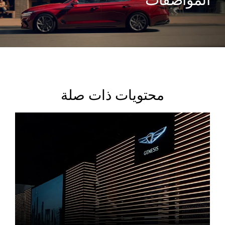
المواصفات
محتويات ذات صلة