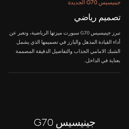
جينيسيس G70 الجديدة
تصميم رياضي
تبرز جينيسيس G70 سبورت ميزتها الرياضية، وتعبر عن
أداء القيادة المذهل والبارز في تصميمها الذي يشمل
الشبك الامامي الجذاب والتفاصيل الدقيقة المصممة
بعناية في الداخل.
جينيسيس G70