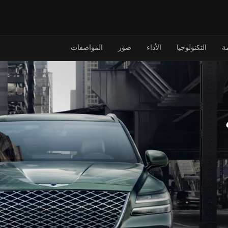
ة
التكنولوجيا
الأداء
صور
المواصفات