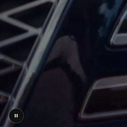
إيقاف
الفيديو