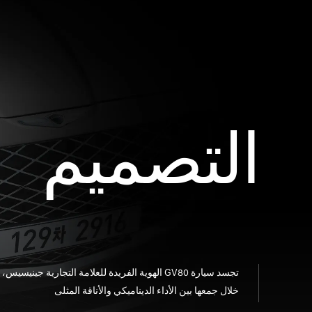
التصميم
تجسد سيارة GV80 الهوية الفريدة للعلامة التجارية جينيسيس
خلال جمعها بين الأداء الديناميكي والأناقة المثلى