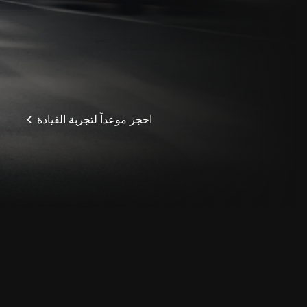
احجز موعداً لتجربة القيادة