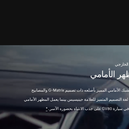
الخارجي
هر الأمامي
يجسد الشبك الأمامي المميز بأضلعه ذات تصميم G-Matrix والمصابيح
 لغة التصميم المتميز للعلامة جينيسيس بينما يعمل المظهر الأمامي
لى جذب الانتباه بحضوره الآسر.
*