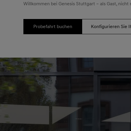
Willkommen bei Genesis Stuttgart – als Gast, nicht 
Probefahrt buchen
Konfigurieren Sie 