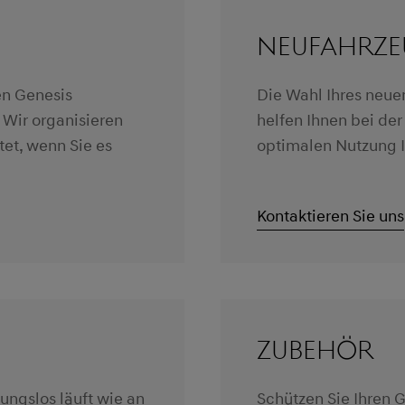
NEUFAHRZE
en Genesis
Die Wahl Ihres neuen
 Wir organisieren
helfen Ihnen bei de
tet, wenn Sie es
optimalen Nutzung I
Kontaktieren Sie uns
ZUBEHÖR
bungslos läuft wie an
Schützen Sie Ihren 