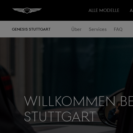
ALLE MODELLE
A
Über
Services
FAQ
GENESIS STUTTGART
WILLKOMMEN BE
Stuttgart