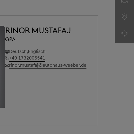
Rinor Mustafaj
GPA
Deutsch,Englisch
+49 1732006541
rinor.mustafaj@autohaus-weeber.de