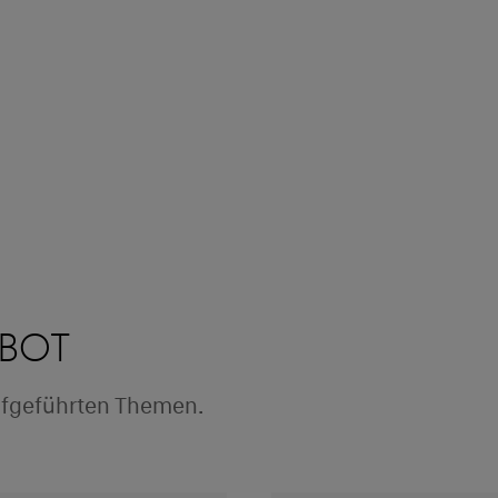
ebot
ufgeführten Themen.