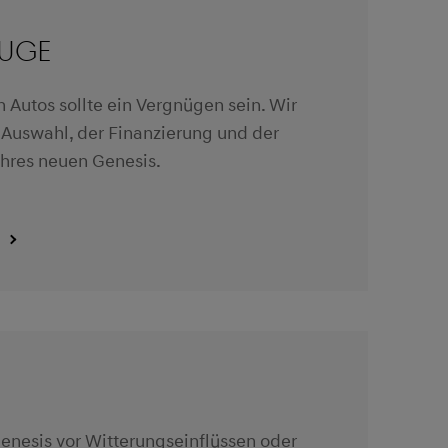
UGE
 Autos sollte ein Vergnügen sein. Wir
r Auswahl, der Finanzierung und der
hres neuen Genesis.
Genesis vor Witterungseinflüssen oder