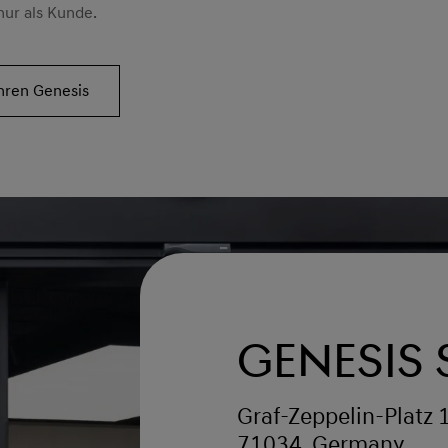
nur als Kunde.
Ihren Genesis
Genesis 
Graf-Zeppelin-Platz 1
71034, Germany