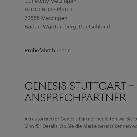
Outletcity Metzingen
HUGO BOSS Platz 1,
72555 Metzingen
Baden-Württemberg, Deutschland
Probefahrt buchen
GENESIS STUTTGART –
ANSPRECHPARTNER​
Als autorisierter Genesis Partner begleiten wir Sie
Sinn für Details. Ob Sie die Marke bereits kennen o