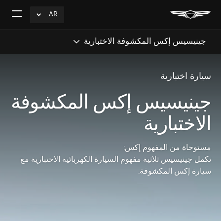
AR
click
افتح
to
القائم
Expand
جينيسيس إكس المكشوفة الاختبارية
سيارة اختبارية
جينيسيس إكس المكشوفة
الاختبارية
مستوحاة من المفهوم إكس:
تكمل جينيسيس ثلاثية مفهوم السيارة الكهربائية الاختبارية مع
سيارة إكس المكشوفة.