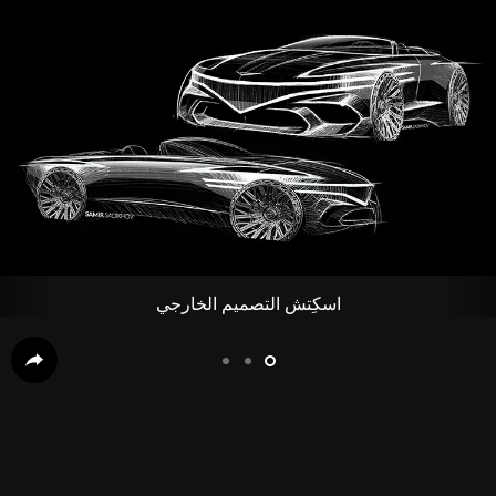
اسكِتش التصميم الخارجي
slide3
slide2
slide1