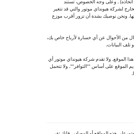
عن اتخاذه) . وعلى وجه الخصوص، تستند
رج لشركة هيونداي موتور والتي قد تتغير
تها. ونحن نوصيك بشدة أن تزور أقرب موزع
ل من الأحوال عن أي خسارة لأرباح خاص بك،
تلف البيانات.
ا الموقع. ولا تقدم شركة هيونداي موتور أي
ديم الموقع على أساس ""التوافر"". ولا تتحمل
.
ورعلى هذه المواقع أو المصادر، فإنك تقر