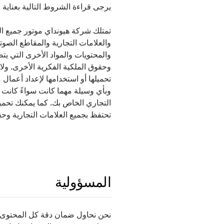
يرجى قراءة الشروط التالية بعناية حيث يعد استخدام ا
تمتلك شركة هيونداي موتور جميع ال
والعلامات التجارية والمقاطع الصو
والمحتويات والمواد الأخرى التي يت
وحقوق الملكية الفكرية الأخرى. ولا ي
تحميلها أو استخدامها لإعداد أعما
وبأي وسيلة مهما كانت سواءً كانت
التجاري الخاص بك. كما يمكنك تحم
تحتفظ بجميع العلامات التجارية وحقو
المسؤولية
نحن نحاول ضمان دقة كل المحتوى. ل