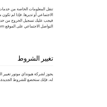
تنقل المعلومات الخاصة من خدمات
الاجتماعي أو تديرها. فإذا لم تكو
التواصل الاجتماعي على الموقع www.genesis.com.
تغيير الشروط
يجوز لشركة هيونداي موتور تغيير ا
له، فإنك ستخضع للشروط الجديدة.