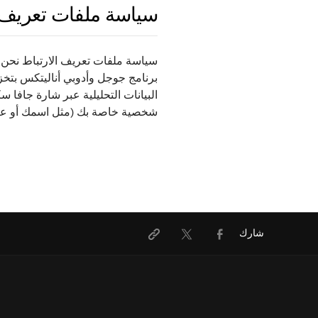
سياسة ملفات تعريف ا
سياسة ملفات تعريف الارتباط نحن 
برنامج جوجل وأدوبي أناليتكس بتخز
البيانات التحليلية عبر شارة جافا
شخصية خاصة بك (مثل اسمك أو عنوان
Twitter
Facebook
شارك
URL