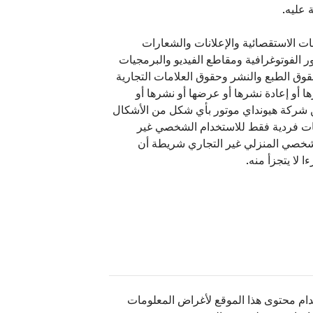
ت الاستقصائية والإعلانات والشعارات
 الفوتوغرافية ومقاطع الفيديو والبرمجيات
قوق الطبع والنشر وحقوق العلامات التجارية
رها أو إعادة نشرها أو عرضها أو نشرها أو
من شركة هيونداي موتور بأي شكل من الأشكال
حات فردية فقط للاستخدام الشخصي غير
لشخصي المنزلي غير التجاري شريطة أن
 لا يتجزأ منه.
دام محتوى هذا الموقع لأغراض المعلومات