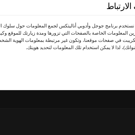
لارتباط
نستخدم برنامج جوجل وأدوبي أناليتكس لجمع المعلومات حول سلوك الز
ين المعلومات الخاصة بالصفحات التي تزورها ومدة زيارتك للموقع وكيف
 سكريبت في صفحات موقعنا، وتكون غير مرتبطة بمعلومات الهوية الشخص
ك)، لذا لا يمكن استخدام تلك المعلومات لتحديد هويتك.