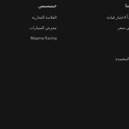
ا
جينيسيس
لاختبار قيادة
العلامة التجارية
 سعر
معرض السيارات
Magma Racing
معتمدة