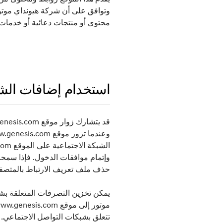
وتوافق على أن شركة هيونداي موتور
محتوى أو منتجات دعائية أو خدمات أ
استخدام إضافات الشبكات الا
وإتمام موافقات الدخول. فإذا سمحت
حذف ملف تعريف الارتباط بالمتصف
يمكن تخزين التصرفات المتعلقة بش
تتعلق بشبكات التواصل الاجتماعي.