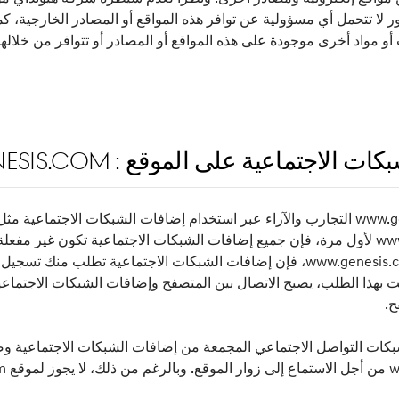
 لا تتحمل أي مسؤولية عن توافر هذه المواقع أو المصادر الخارجية، كم
و مواد أخرى موجودة على هذه المواقع أو المصادر أو تتوافر من خلالها
جتماعية على الموقع : www.genesis.com
قد يتشارك زوار موقع www.genesis.com التجارب والآراء عبر استخدام إضافات الشبكا
وعندما تزور موقع www.genesis.com لأول مرة، فإن جميع إضافات الشبكات الاجتماعية تك
الشبكة الاجتماعية على الموقع www.genesis.com، فإن إضافات الشبكات الاجتما
 بهذا الطلب، يصبح الاتصال بين المتصفح وإضافات الشبكات الاجتماعية
ح.
بكات التواصل الاجتماعي المجمعة من إضافات الشبكات الاجتماعية وص