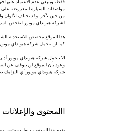
فقط، وينبغي عدم الاعتماد عليها في 
مواصفات السيارة المعروضة على هذ
من حين لآخر. وقد تختلف الألوان و
لشركة هيونداي موتور لتفحص السي
هذا الموقع مخصص للاستخدام الشخ
كما لن تتحمل شركة هيونداي موتور 
الا تتحمل شركة هيونداي موتور أدن
وعود بأن الموقع لن يتوقف عن العمل 
شركة هيونداي موتور أي التزامك تج
االمحتوى والإعلانات
يقدم هذا الموقع روابط ومحتوى من 