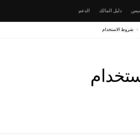
سيس
دليل المالك
الدعم
شروط الاستخدام
تخدام