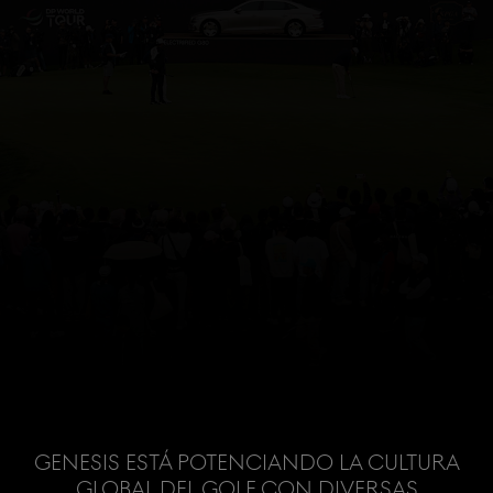
Genesis está potenciando la cultura
global del golf con diversas