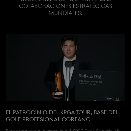
colaboraciones estratégicas
mundiales.
EL PATROCINIO DEL KPGA TOUR, BASE DEL
GOLF PROFESIONAL COREANO
Para promover el desarrollo del KPGA Tour, Genesis y la