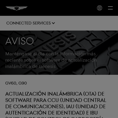
Connected Services
Aviso
Manténgase al día con la información más
reciente sobre el software de actualización
inalámbrica de Genesis
GV60, G90
Actualización inalámbrica (OTA) de
software para CCU (unidad central
de comunicaciones), IAU (unidad de
autenticación de identidad) e IBU