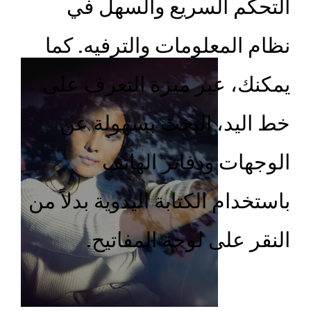
التحكم السريع والسهل في
نظام المعلومات والترفيه. كما
يمكنك، عبر ميزة التعرف على
خط اليد، البحث بسهولة عن
الوجهات ودفاتر الهاتف
باستخدام الكتابة اليدوية بدلاً من
النقر على لوحة المفاتيح.