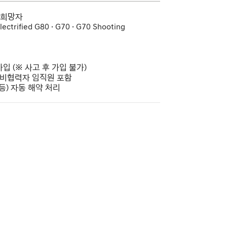
 희망자
Electrified G80 · G70 · G70 Shooting
입 (※ 사고 후 가입 불가)
·정비협력자 임직원 포함
 등) 자동 해약 처리