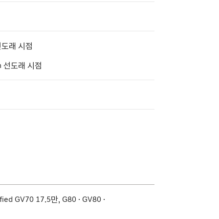
선도래 시점
m 선도래 시점
ified GV70 17.5만, G80 · GV80 ·