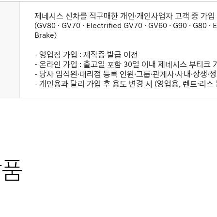
제네시스 신차를 직구매한 개인·개인사업자 고객 중 가입
(GV80 · GV70 · Electrified GV70 · GV60 · G90 · G80 · 
Brake)
- 영업점 가입 : 제작증 발급 이전
- 온라인 가입 : 출고일 포함 30일 이내 제네시스 부티크 가
- 당사 임직원·대리점 등록 인원·그룹·관계사·사내·상생
- 개인용과 달리 가입 후 용도 변경 시 (영업용, 렌트·리스
상품