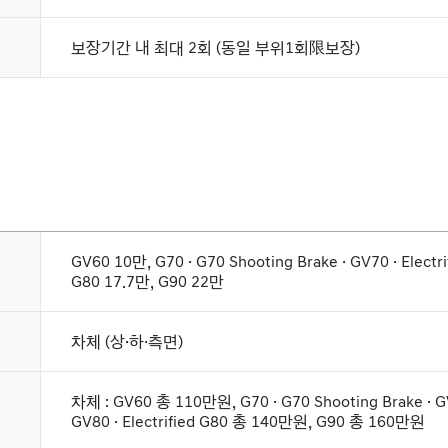
보장기간 내 최대 2회 (동일 부위1회限보장)
GV60 10만, G70 · G70 Shooting Brake · GV70 · Electri
G80 17.7만, G90 22만
차체 (상·하·측면)
차체 : GV60 총 110만원, G70 · G70 Shooting Brake · GV
GV80 · Electrified G80 총 140만원, G90 총 160만원