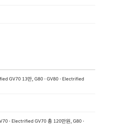
fied GV70 13만, G80 · GV80 · Electrified
70 · Electrified GV70 총 120만원, G80 ·