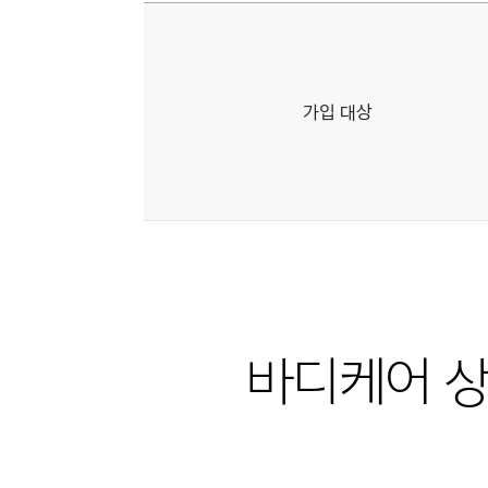
제네시스
바디케어
서비스
가입
대상을
나타낸
표
가입 대상
바디케어 