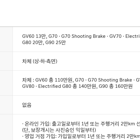
GV60 13만, G70 · G70 Shooting Brake · GV70 · Electri
G80 20만, G90 25만
차체 (상·하·측면)
차체 : GV60 총 110만원, G70 · G70 Shooting Brake · GV
GV80 · Electrified G80 총 140만원, G90 총 160만원
없음
· 온라인 가입: 출고일로부터 1년 또는 주행거리 2만km 
(단, 보장개시는 사진승인 익일부터)
· 영업 거점 가입: 가입일로부터 1년 또는 주행거리 2만k