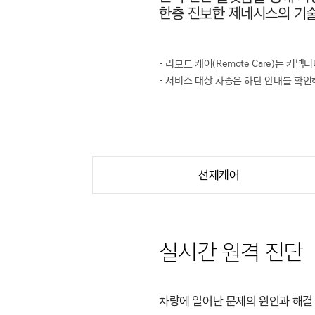
한층 진보한 제네시스의 기술
- 리모트 케어(Remote Care)는
- 서비스 대상 차종은 하단 안내를 확인
선제케어
실시간 원격 진단
차량에 일어난 문제의 원인과 해결 