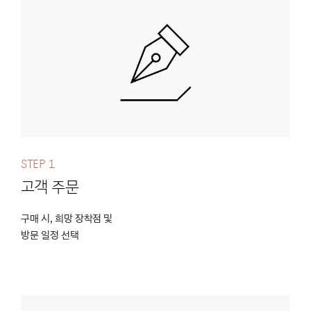
Step 1
고객 주문
구매 시, 희망 장착점 및
방문 일정 선택