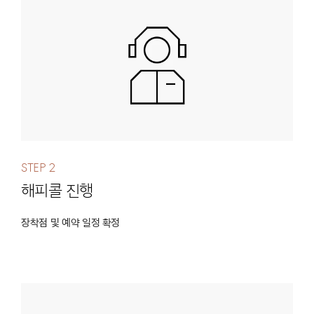
Step 2
해피콜 진행
장착점 및 예약 일정 확정