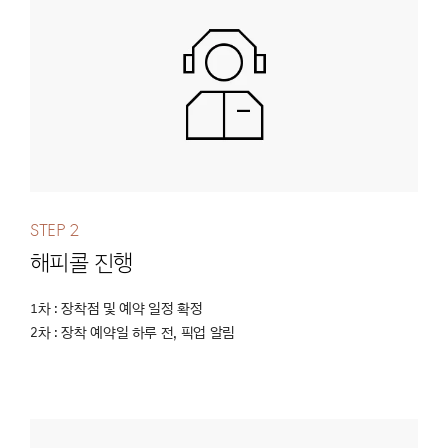
Step 2
해피콜 진행
1차 : 장착점 및 예약 일정 확정
2차 : 장착 예약일 하루 전, 픽업 알림