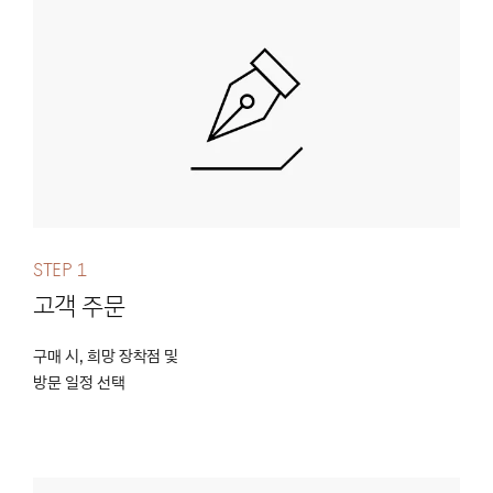
Step 1
고객 주문
구매 시, 희망 장착점 및
방문 일정 선택