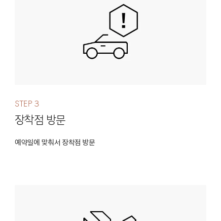
Step 3
장착점 방문
예약일에 맞춰서 장착점 방문