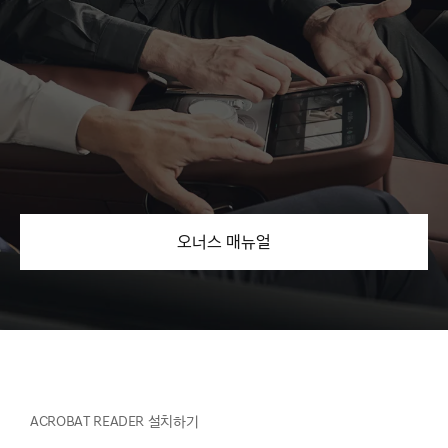
오너스 매뉴얼
ACROBAT READER 설치하기